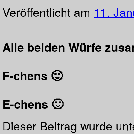
Veröffentlicht am
11. Jan
Alle beiden Würfe zu
F-chens 🙂
E-chens 🙂
Dieser Beitrag wurde un