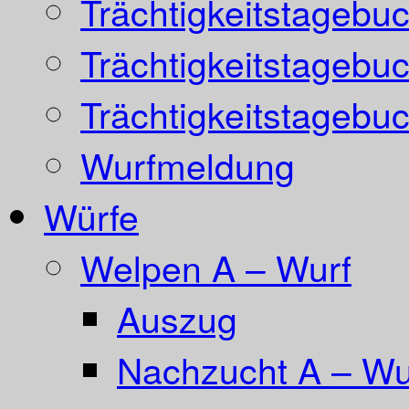
Trächtigkeitstagebu
Trächtigkeitstagebu
Trächtigkeitstagebu
Wurfmeldung
Würfe
Welpen A – Wurf
Auszug
Nachzucht A – Wur