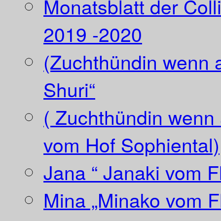
Monatsblatt der Coll
2019 -2020
(Zuchthündin wenn a
Shuri“
( Zuchthündin wenn a
vom Hof Sophiental)
Jana “ Janaki vom Fl
Mina „Minako vom Fl