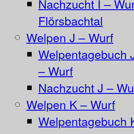
Nachzucht I – Wur
Flörsbachtal
Welpen J – Wurf
Welpentagebuch Ja
– Wurf
Nachzucht J – Wur
Welpen K – Wurf
Welpentagebuch 