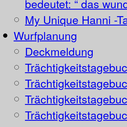
bedeutet: “ das wund
My Unique Hanni -T
Wurfplanung
Deckmeldung
Trächtigkeitstagebu
Trächtigkeitstagebu
Trächtigkeitstagebu
Trächtigkeitstagebu