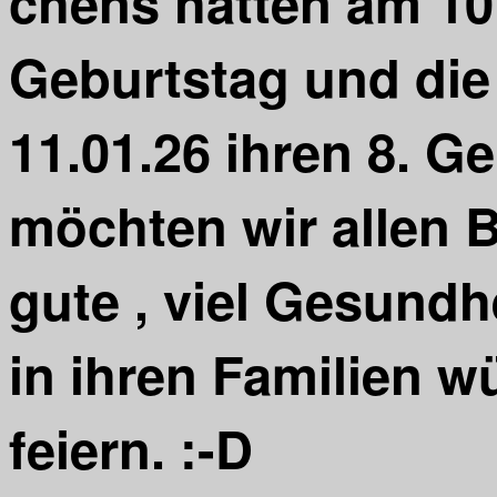
chens hatten am 10.
Geburtstag und die
11.01.26 ihren 8. G
möchten wir allen B
gute , viel Gesundh
in ihren Familien 
feiern. :-D