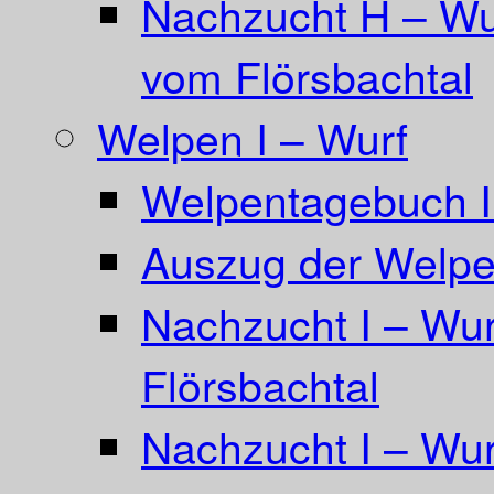
Nachzucht H – Wu
vom Flörsbachtal
Welpen I – Wurf
Welpentagebuch I
Auszug der Welpe
Nachzucht I – Wu
Flörsbachtal
Nachzucht I – Wur