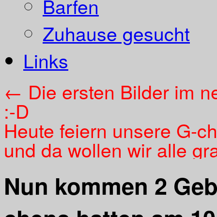
Barfen
Zuhause gesucht
Links
←
Die ersten Bilder im 
:-D
Heute feiern unsere G-ch
und da wollen wir alle gr
Nun kommen 2 Gebu