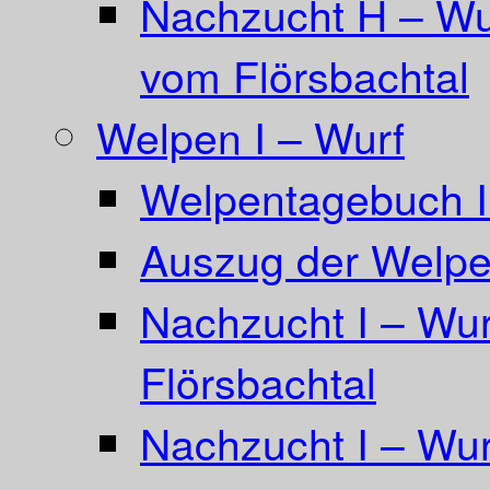
Nachzucht H – Wu
vom Flörsbachtal
Welpen I – Wurf
Welpentagebuch I
Auszug der Welpe
Nachzucht I – Wu
Flörsbachtal
Nachzucht I – Wur