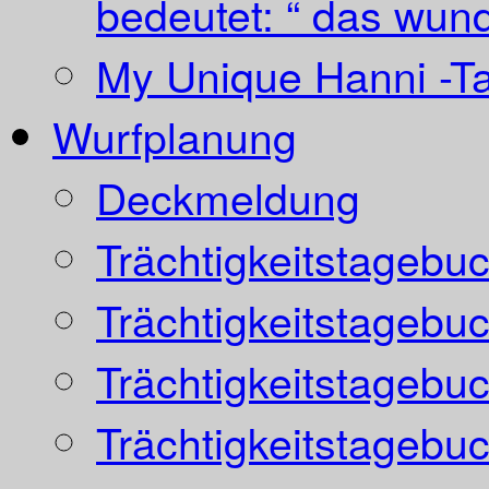
bedeutet: “ das wund
My Unique Hanni -T
Wurfplanung
Deckmeldung
Trächtigkeitstagebu
Trächtigkeitstagebu
Trächtigkeitstagebu
Trächtigkeitstagebu