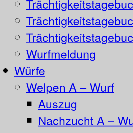
Trächtigkeitstagebu
Trächtigkeitstagebu
Trächtigkeitstagebu
Wurfmeldung
Würfe
Welpen A – Wurf
Auszug
Nachzucht A – Wur