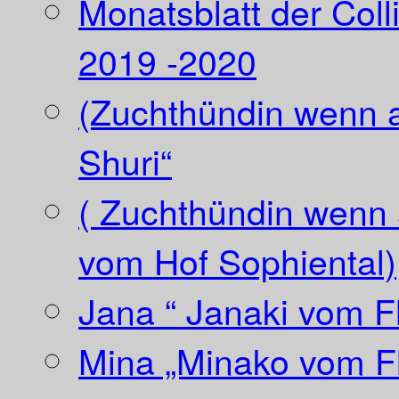
Monatsblatt der Coll
2019 -2020
(Zuchthündin wenn a
Shuri“
( Zuchthündin wenn a
vom Hof Sophiental)
Jana “ Janaki vom Fl
Mina „Minako vom Fl