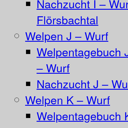
Nachzucht I – Wur
Flörsbachtal
Welpen J – Wurf
Welpentagebuch Ja
– Wurf
Nachzucht J – Wur
Welpen K – Wurf
Welpentagebuch 