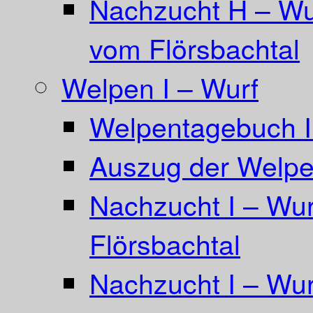
Nachzucht H – Wu
vom Flörsbachtal
Welpen I – Wurf
Welpentagebuch I
Auszug der Welpe
Nachzucht I – Wu
Flörsbachtal
Nachzucht I – Wur