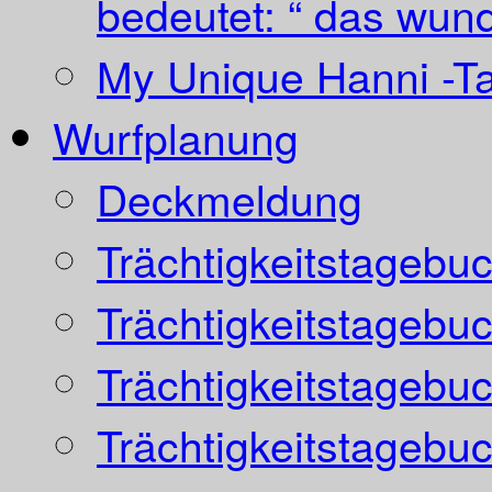
bedeutet: “ das wund
My Unique Hanni -T
Wurfplanung
Deckmeldung
Trächtigkeitstagebu
Trächtigkeitstagebu
Trächtigkeitstagebu
Trächtigkeitstagebu