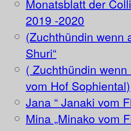
Monatsblatt der Coll
2019 -2020
(Zuchthündin wenn a
Shuri“
( Zuchthündin wenn a
vom Hof Sophiental)
Jana “ Janaki vom Fl
Mina „Minako vom Fl