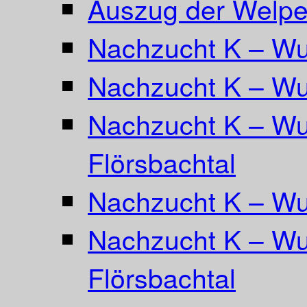
Auszug der Welpe
Nachzucht K – Wur
Nachzucht K – Wu
Nachzucht K – Wu
Flörsbachtal
Nachzucht K – Wu
Nachzucht K – Wur
Flörsbachtal