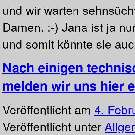
und wir warten sehnsücht
Damen. :-) Jana ist ja n
und somit könnte sie auch
Nach einigen techni
melden wir uns hier e
Veröffentlicht am
4. Febr
Veröffentlicht unter
Allge