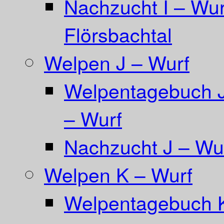
Nachzucht I – Wur
Flörsbachtal
Welpen J – Wurf
Welpentagebuch Ja
– Wurf
Nachzucht J – Wur
Welpen K – Wurf
Welpentagebuch 