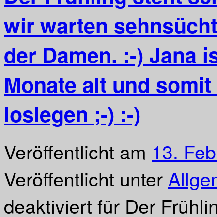
wir warten sehnsüchti
der Damen. :-) Jana i
Monate alt und somit
loslegen ;-) :-)
Veröffentlicht am
13. Feb
Veröffentlicht unter
Allge
deaktiviert
für Der Frühli