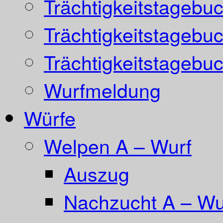
Trächtigkeitstagebu
Trächtigkeitstagebu
Trächtigkeitstagebu
Wurfmeldung
Würfe
Welpen A – Wurf
Auszug
Nachzucht A – Wur