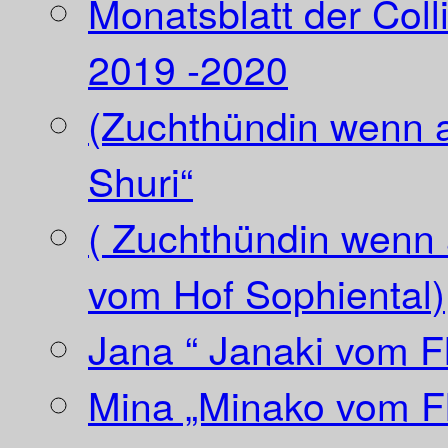
Monatsblatt der Coll
2019 -2020
(Zuchthündin wenn a
Shuri“
( Zuchthündin wenn a
vom Hof Sophiental)
Jana “ Janaki vom Fl
Mina „Minako vom Fl