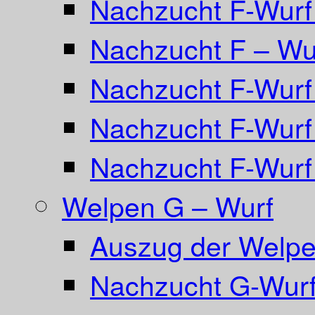
Nachzucht F-Wurf 
Nachzucht F – Wur
Nachzucht F-Wurf
Nachzucht F-Wurf
Nachzucht F-Wurf
Welpen G – Wurf
Auszug der Welpe
Nachzucht G-Wurf