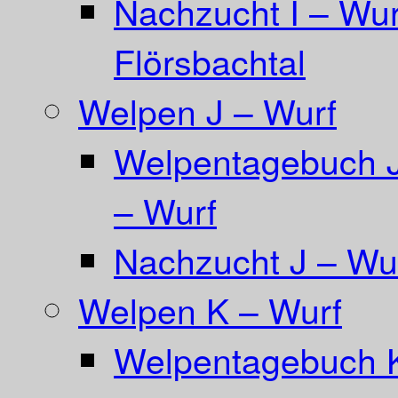
Nachzucht I – Wur
Flörsbachtal
Welpen J – Wurf
Welpentagebuch Ja
– Wurf
Nachzucht J – Wur
Welpen K – Wurf
Welpentagebuch 