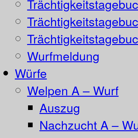
Trächtigkeitstagebu
Trächtigkeitstagebu
Trächtigkeitstagebu
Wurfmeldung
Würfe
Welpen A – Wurf
Auszug
Nachzucht A – Wur