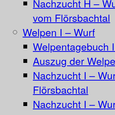
Nachzucht H – Wu
vom Flörsbachtal
Welpen I – Wurf
Welpentagebuch I
Auszug der Welpe
Nachzucht I – Wu
Flörsbachtal
Nachzucht I – Wur