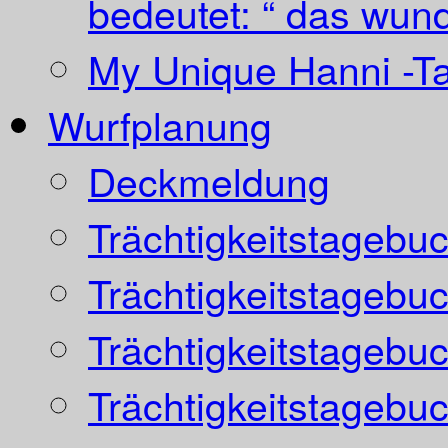
bedeutet: “ das wund
My Unique Hanni -T
Wurfplanung
Deckmeldung
Trächtigkeitstagebu
Trächtigkeitstagebu
Trächtigkeitstagebu
Trächtigkeitstagebu