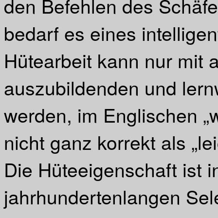
den Befehlen des Schäfer
bedarf es eines intellige
Hütearbeit kann nur mit ar
auszubildenden und lernw
werden, im Englischen „wi
nicht ganz korrekt als „le
Die Hüteeigenschaft ist i
jahrhundertenlangen Sel