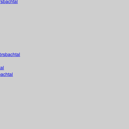
rsbachtal
örsbachtal
al
achtal