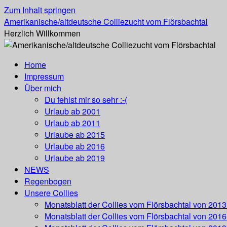
Zum Inhalt springen
Amerikanische/altdeutsche Colliezucht vom Flörsbachtal
Herzlich Willkommen
Home
Impressum
Über mich
Du fehlst mir so sehr :-(
Urlaub ab 2001
Urlaub ab 2011
Urlaube ab 2015
Urlaube ab 2016
Urlaube ab 2019
NEWS
Regenbogen
Unsere Collies
Monatsblatt der Collies vom Flörsbachtal von 201
Monatsblatt der Collies vom Flörsbachtal von 201