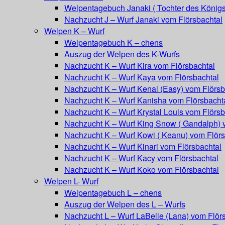
Welpentagebuch Janaki ( Tochter des Königs
Nachzucht J – Wurf Janaki vom Flörsbachtal
Welpen K – Wurf
Welpentagebuch K – chens
Auszug der Welpen des K-Wurfs
Nachzucht K – Wurf Kira vom Flörsbachtal
Nachzucht K – Wurf Kaya vom Flörsbachtal
Nachzucht K – Wurf Kenai (Easy) vom Flörsb
Nachzucht K – Wurf Kanisha vom Flörsbacht
Nachzucht K – Wurf Krystal Louis vom Flörsb
Nachzucht K – Wurf King Snow ( Gandalph) 
Nachzucht K – Wurf Kowi ( Keanu) vom Flörs
Nachzucht K – Wurf Kinari vom Flörsbachtal
Nachzucht K – Wurf Kacy vom Flörsbachtal
Nachzucht K – Wurf Koko vom Flörsbachtal
Welpen L- Wurf
Welpentagebuch L – chens
Auszug der Welpen des L – Wurfs
Nachzucht L – Wurf LaBelle (Lana) vom Flör