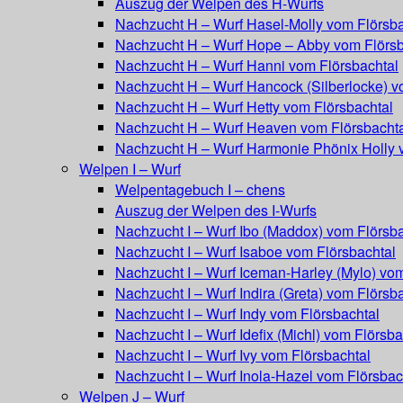
Auszug der Welpen des H-Wurfs
Nachzucht H – Wurf Hasel-Molly vom Flörsba
Nachzucht H – Wurf Hope – Abby vom Flörsb
Nachzucht H – Wurf Hanni vom Flörsbachtal
Nachzucht H – Wurf Hancock (Silberlocke) v
Nachzucht H – Wurf Hetty vom Flörsbachtal
Nachzucht H – Wurf Heaven vom Flörsbacht
Nachzucht H – Wurf Harmonie Phönix Holly 
Welpen I – Wurf
Welpentagebuch I – chens
Auszug der Welpen des I-Wurfs
Nachzucht I – Wurf Ibo (Maddox) vom Flörsba
Nachzucht I – Wurf Isaboe vom Flörsbachtal
Nachzucht I – Wurf Iceman-Harley (Mylo) vom
Nachzucht I – Wurf Indira (Greta) vom Flörsb
Nachzucht I – Wurf Indy vom Flörsbachtal
Nachzucht I – Wurf Idefix (Michl) vom Flörsba
Nachzucht I – Wurf Ivy vom Flörsbachtal
Nachzucht I – Wurf Inola-Hazel vom Flörsbac
Welpen J – Wurf