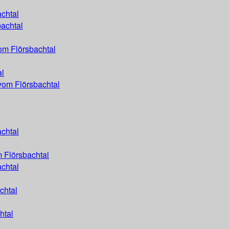
chtal
achtal
om Flörsbachtal
al
vom Flörsbachtal
chtal
 Flörsbachtal
achtal
chtal
htal