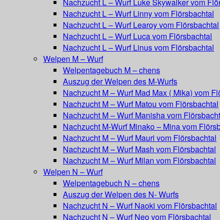
Nachzucht L – Wurf Luke Skywalker vom Flö
Nachzucht L – Wurf Linny vom Flörsbachtal
Nachzucht L – Wurf Learoy vom Flörsbachtal
Nachzucht L – Wurf Luca vom Flörsbachtal
Nachzucht L – Wurf Linus vom Flörsbachtal
Welpen M – Wurf
Welpentagebuch M – chens
Auszug der Welpen des M-Wurfs
Nachzucht M – Wurf Mad Max ( Mika) vom Fl
Nachzucht M – Wurf Matou vom Flörsbachtal
Nachzucht M – Wurf Manisha vom Flörsbacht
Nachzucht M-Wurf Minako – Mina vom Flörsb
Nachzucht M – Wurf Mauri vom Flörsbachtal
Nachzucht M – Wurf Mash vom Flörsbachtal
Nachzucht M – Wurf Milan vom Flörsbachtal
Welpen N – Wurf
Welpentagebuch N – chens
Auszug der Welpen des N- Wurfs
Nachzucht N – Wurf Naoki vom Flörsbachtal
Nachzucht N – Wurf Neo vom Flörsbachtal