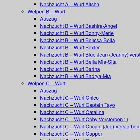
Nachzucht A – Wurf Alisha
Welpen B – Wurf
Auszug
Nachzucht B – Wurf Bashira-Angel
Nachzucht B – Wurf Bonny-Merle
Nachzucht B – Wurf Belissa-Bella
Nachzucht B – Wurf Baxter
Nachzucht B – Wurf Blue Jean (Jeanny) vers
Nachzucht B – Wurf Bella Mia-Sita
Nachzucht B – Wurf Barina
Nachzucht B – Wurf Badrya-Mia
Welpen C – Wurf
Auszug
Nachzucht C – Wurf Chico
Nachzucht C – Wurf Captain Tayo
Nachzucht C – Wurf Catalina
Nachzucht C – Wurf Coby Verstorben :-(
Nachzucht C – Wurf Cocain (Joe) Verstorben 
Nachzucht C – Wurf Capper