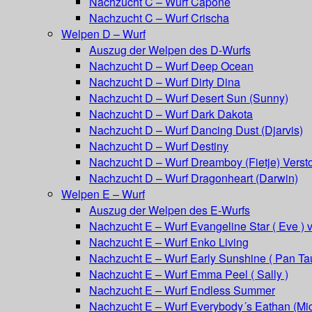
Nachzucht C – Wurf Capone
Nachzucht C – Wurf Crischa
Welpen D – Wurf
Auszug der Welpen des D-Wurfs
Nachzucht D – Wurf Deep Ocean
Nachzucht D – Wurf Dirty Dina
Nachzucht D – Wurf Desert Sun (Sunny)
Nachzucht D – Wurf Dark Dakota
Nachzucht D – Wurf Dancing Dust (Djarvis)
Nachzucht D – Wurf Destiny
Nachzucht D – Wurf Dreamboy (Fietje) Versto
Nachzucht D – Wurf Dragonheart (Darwin)
Welpen E – Wurf
Auszug der Welpen des E-Wurfs
Nachzucht E – Wurf Evangeline Star ( Eve ) 
Nachzucht E – Wurf Enko Living
Nachzucht E – Wurf Early Sunshine ( Pan Ta
Nachzucht E – Wurf Emma Peel ( Sally )
Nachzucht E – Wurf Endless Summer
Nachzucht E – Wurf Everybody´s Eathan (Mic