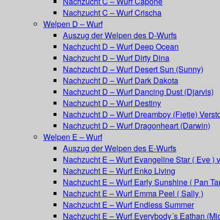
Nachzucht C – Wurf Capone
Nachzucht C – Wurf Crischa
Welpen D – Wurf
Auszug der Welpen des D-Wurfs
Nachzucht D – Wurf Deep Ocean
Nachzucht D – Wurf Dirty Dina
Nachzucht D – Wurf Desert Sun (Sunny)
Nachzucht D – Wurf Dark Dakota
Nachzucht D – Wurf Dancing Dust (Djarvis)
Nachzucht D – Wurf Destiny
Nachzucht D – Wurf Dreamboy (Fietje) Versto
Nachzucht D – Wurf Dragonheart (Darwin)
Welpen E – Wurf
Auszug der Welpen des E-Wurfs
Nachzucht E – Wurf Evangeline Star ( Eve ) 
Nachzucht E – Wurf Enko Living
Nachzucht E – Wurf Early Sunshine ( Pan Ta
Nachzucht E – Wurf Emma Peel ( Sally )
Nachzucht E – Wurf Endless Summer
Nachzucht E – Wurf Everybody´s Eathan (Mic