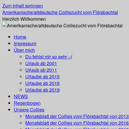
Zum Inhalt springen
Amerikanische/altdeutsche Colliezucht vom Flörsbachtal
Herzlich Willkommen
Home
Impressum
Über mich
Du fehlst mir so sehr :-(
Urlaub ab 2001
Urlaub ab 2011
Urlaube ab 2015
Urlaube ab 2016
Urlaube ab 2019
NEWS
Regenbogen
Unsere Collies
Monatsblatt der Collies vom Flörsbachtal von 201
Monatsblatt der Collies vom Flörsbachtal von 201