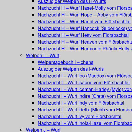
Auszug der Welpen des H-Wurfs
Nachzucht H – Wurf Hasel-Molly vom Flörsba
Nachzucht H – Wurf Hope – Abby vom Flörsb
Nachzucht H – Wurf Hanni vom Flörsbachtal
Nachzucht H – Wurf Hancock (Silberlocke) v
Nachzucht H – Wurf Hetty vom Flörsbachtal
Nachzucht H – Wurf Heaven vom Flörsbacht
Nachzucht H – Wurf Harmonie Phönix Holly 
Welpen I – Wurf
Welpentagebuch I – chens
Auszug der Welpen des I-Wurfs
Nachzucht I – Wurf Ibo (Maddox) vom Flörsba
Nachzucht I – Wurf Isaboe vom Flörsbachtal
Nachzucht I – Wurf Iceman-Harley (Mylo) vom
Nachzucht I – Wurf Indira (Greta) vom Flörsb
Nachzucht I – Wurf Indy vom Flörsbachtal
Nachzucht I – Wurf Idefix (Michl) vom Flörsba
Nachzucht I – Wurf Ivy vom Flörsbachtal
Nachzucht I – Wurf Inola-Hazel vom Flörsbac
Welpen J – Wurf