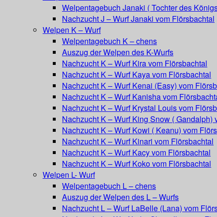
Welpentagebuch Janaki ( Tochter des Königs
Nachzucht J – Wurf Janaki vom Flörsbachtal
Welpen K – Wurf
Welpentagebuch K – chens
Auszug der Welpen des K-Wurfs
Nachzucht K – Wurf Kira vom Flörsbachtal
Nachzucht K – Wurf Kaya vom Flörsbachtal
Nachzucht K – Wurf Kenai (Easy) vom Flörsb
Nachzucht K – Wurf Kanisha vom Flörsbacht
Nachzucht K – Wurf Krystal Louis vom Flörsb
Nachzucht K – Wurf King Snow ( Gandalph) 
Nachzucht K – Wurf Kowi ( Keanu) vom Flörs
Nachzucht K – Wurf Kinari vom Flörsbachtal
Nachzucht K – Wurf Kacy vom Flörsbachtal
Nachzucht K – Wurf Koko vom Flörsbachtal
Welpen L- Wurf
Welpentagebuch L – chens
Auszug der Welpen des L – Wurfs
Nachzucht L – Wurf LaBelle (Lana) vom Flör