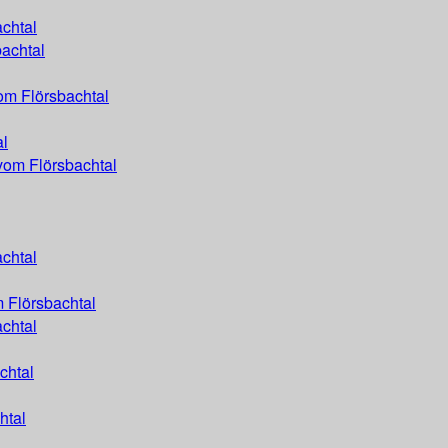
chtal
achtal
om Flörsbachtal
al
vom Flörsbachtal
chtal
 Flörsbachtal
achtal
chtal
htal