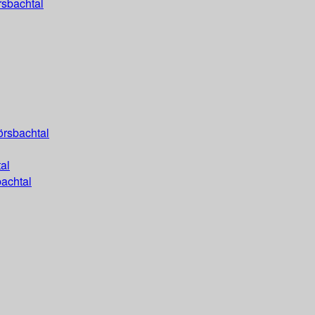
rsbachtal
örsbachtal
al
achtal