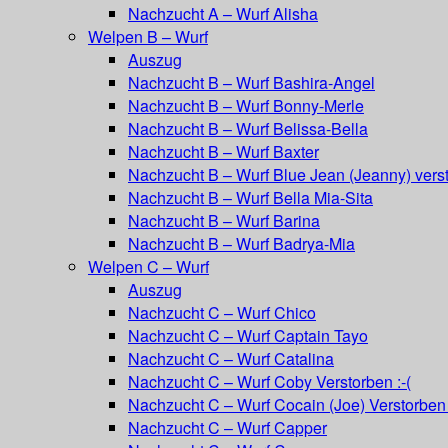
Nachzucht A – Wurf Alisha
Welpen B – Wurf
Auszug
Nachzucht B – Wurf Bashira-Angel
Nachzucht B – Wurf Bonny-Merle
Nachzucht B – Wurf Belissa-Bella
Nachzucht B – Wurf Baxter
Nachzucht B – Wurf Blue Jean (Jeanny) vers
Nachzucht B – Wurf Bella Mia-Sita
Nachzucht B – Wurf Barina
Nachzucht B – Wurf Badrya-Mia
Welpen C – Wurf
Auszug
Nachzucht C – Wurf Chico
Nachzucht C – Wurf Captain Tayo
Nachzucht C – Wurf Catalina
Nachzucht C – Wurf Coby Verstorben :-(
Nachzucht C – Wurf Cocain (Joe) Verstorben 
Nachzucht C – Wurf Capper