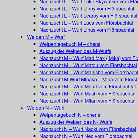
Nachzucht L – Wurf Luke Skywalker vom Flö
Nachzucht L – Wurf Linny vom Flörsbachtal
Nachzucht L – Wurf Learoy vom Flörsbachtal
Nachzucht L – Wurf Luca vom Flörsbachtal
Nachzucht L – Wurf Linus vom Flörsbachtal
Welpen M – Wurf
Welpentagebuch M – chens
Auszug der Welpen des M-Wurfs
Nachzucht M – Wurf Mad Max ( Mika) vom Fl
Nachzucht M – Wurf Matou vom Flörsbachtal
Nachzucht M – Wurf Manisha vom Flörsbacht
Nachzucht M-Wurf Minako – Mina vom Flörsb
Nachzucht M – Wurf Mauri vom Flörsbachtal
Nachzucht M – Wurf Mash vom Flörsbachtal
Nachzucht M – Wurf Milan vom Flörsbachtal
Welpen N – Wurf
Welpentagebuch N – chens
Auszug der Welpen des N- Wurfs
Nachzucht N – Wurf Naoki vom Flörsbachtal
Nachzucht N – Wurf Neo vom Flörsbachtal