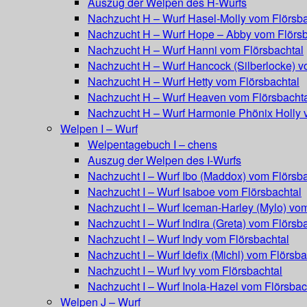
Auszug der Welpen des H-Wurfs
Nachzucht H – Wurf Hasel-Molly vom Flörsba
Nachzucht H – Wurf Hope – Abby vom Flörsb
Nachzucht H – Wurf Hanni vom Flörsbachtal
Nachzucht H – Wurf Hancock (Silberlocke) v
Nachzucht H – Wurf Hetty vom Flörsbachtal
Nachzucht H – Wurf Heaven vom Flörsbacht
Nachzucht H – Wurf Harmonie Phönix Holly 
Welpen I – Wurf
Welpentagebuch I – chens
Auszug der Welpen des I-Wurfs
Nachzucht I – Wurf Ibo (Maddox) vom Flörsba
Nachzucht I – Wurf Isaboe vom Flörsbachtal
Nachzucht I – Wurf Iceman-Harley (Mylo) vom
Nachzucht I – Wurf Indira (Greta) vom Flörsb
Nachzucht I – Wurf Indy vom Flörsbachtal
Nachzucht I – Wurf Idefix (Michl) vom Flörsba
Nachzucht I – Wurf Ivy vom Flörsbachtal
Nachzucht I – Wurf Inola-Hazel vom Flörsbac
Welpen J – Wurf