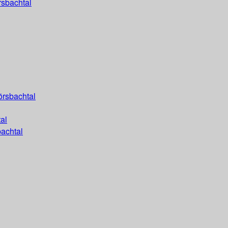
rsbachtal
örsbachtal
al
achtal