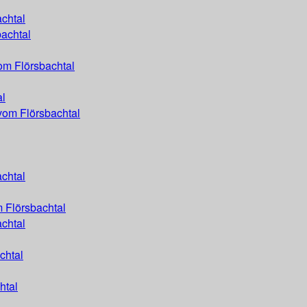
chtal
achtal
om Flörsbachtal
al
vom Flörsbachtal
chtal
 Flörsbachtal
achtal
chtal
htal