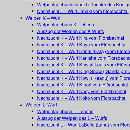
Welpentagebuch Janaki ( Tochter des Königs
Nachzucht J – Wurf Janaki vom Flörsbachtal
Welpen K – Wurf
Welpentagebuch K – chens
Auszug der Welpen des K-Wurfs
Nachzucht K – Wurf Kira vom Flörsbachtal
Nachzucht K – Wurf Kaya vom Flörsbachtal
Nachzucht K – Wurf Kenai (Easy) vom Flörsb
Nachzucht K – Wurf Kanisha vom Flörsbacht
Nachzucht K – Wurf Krystal Louis vom Flörsb
Nachzucht K – Wurf King Snow ( Gandalph) 
Nachzucht K – Wurf Kowi ( Keanu) vom Flörs
Nachzucht K – Wurf Kinari vom Flörsbachtal
Nachzucht K – Wurf Kacy vom Flörsbachtal
Nachzucht K – Wurf Koko vom Flörsbachtal
Welpen L- Wurf
Welpentagebuch L – chens
Auszug der Welpen des L – Wurfs
Nachzucht L – Wurf LaBelle (Lana) vom Flör