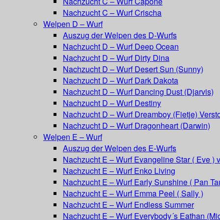
Nachzucht C – Wurf Capone
Nachzucht C – Wurf Crischa
Welpen D – Wurf
Auszug der Welpen des D-Wurfs
Nachzucht D – Wurf Deep Ocean
Nachzucht D – Wurf Dirty Dina
Nachzucht D – Wurf Desert Sun (Sunny)
Nachzucht D – Wurf Dark Dakota
Nachzucht D – Wurf Dancing Dust (Djarvis)
Nachzucht D – Wurf Destiny
Nachzucht D – Wurf Dreamboy (Fietje) Versto
Nachzucht D – Wurf Dragonheart (Darwin)
Welpen E – Wurf
Auszug der Welpen des E-Wurfs
Nachzucht E – Wurf Evangeline Star ( Eve ) 
Nachzucht E – Wurf Enko Living
Nachzucht E – Wurf Early Sunshine ( Pan Ta
Nachzucht E – Wurf Emma Peel ( Sally )
Nachzucht E – Wurf Endless Summer
Nachzucht E – Wurf Everybody´s Eathan (Mic