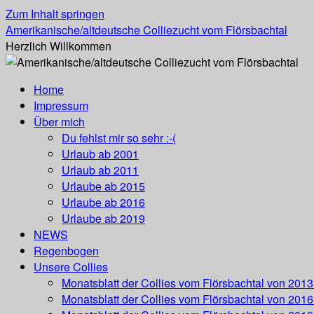
Zum Inhalt springen
Amerikanische/altdeutsche Colliezucht vom Flörsbachtal
Herzlich Willkommen
Home
Impressum
Über mich
Du fehlst mir so sehr :-(
Urlaub ab 2001
Urlaub ab 2011
Urlaube ab 2015
Urlaube ab 2016
Urlaube ab 2019
NEWS
Regenbogen
Unsere Collies
Monatsblatt der Collies vom Flörsbachtal von 201
Monatsblatt der Collies vom Flörsbachtal von 201