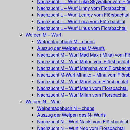
Nachzucht L – Wurf Luke Skywalker vom Flö
Nachzucht L – Wurf Linny vom Flörsbachtal
Nachzucht L – Wurf Learoy vom Flörsbachtal
Nachzucht L – Wurf Luca vom Flörsbachtal
Nachzucht L – Wurf Linus vom Flörsbachtal
Welpen M – Wurf
Welpentagebuch M – chens
Auszug der Welpen des M-Wurfs
Nachzucht M – Wurf Mad Max ( Mika) vom Fl
Nachzucht M – Wurf Matou vom Flörsbachtal
Nachzucht M – Wurf Manisha vom Flörsbacht
Nachzucht M-Wurf Minako – Mina vom Flörsb
Nachzucht M – Wurf Mauri vom Flörsbachtal
Nachzucht M – Wurf Mash vom Flörsbachtal
Nachzucht M – Wurf Milan vom Flörsbachtal
Welpen N – Wurf
Welpentagebuch N – chens
Auszug der Welpen des N- Wurfs
Nachzucht N – Wurf Naoki vom Flörsbachtal
Nachzucht N – Wurf Neo vom Flörsbachtal