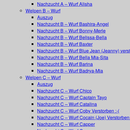
Nachzucht A – Wurf Alisha
Welpen B – Wurf
Auszug
Nachzucht B – Wurf Bashira-Angel
Nachzucht B – Wurf Bonny-Merle
Nachzucht B – Wurf Belissa-Bella
Nachzucht B – Wurf Baxter
Nachzucht B – Wurf Blue Jean (Jeanny) vers
Nachzucht B – Wurf Bella Mia-Sita
Nachzucht B – Wurf Barina
Nachzucht B – Wurf Badrya-Mia
Welpen C – Wurf
Auszug
Nachzucht C – Wurf Chico
Nachzucht C – Wurf Captain Tayo
Nachzucht C – Wurf Catalina
Nachzucht C – Wurf Coby Verstorben :-(
Nachzucht C – Wurf Cocain (Joe) Verstorben 
Nachzucht C – Wurf Capper