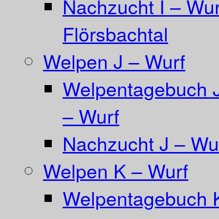
Nachzucht I – Wur
Flörsbachtal
Welpen J – Wurf
Welpentagebuch Ja
– Wurf
Nachzucht J – Wur
Welpen K – Wurf
Welpentagebuch 