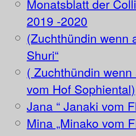
Monatsblatt der Coll
2019 -2020
(Zuchthündin wenn a
Shuri“
( Zuchthündin wenn a
vom Hof Sophiental)
Jana “ Janaki vom Fl
Mina „Minako vom Fl