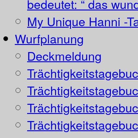
bedeutet: “ das wund
My Unique Hanni -T
Wurfplanung
Deckmeldung
Trächtigkeitstagebu
Trächtigkeitstagebu
Trächtigkeitstagebu
Trächtigkeitstagebu