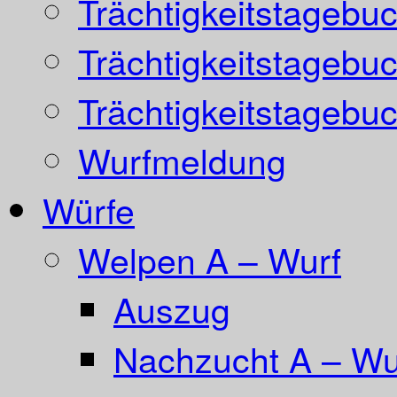
Trächtigkeitstagebu
Trächtigkeitstagebu
Trächtigkeitstagebu
Wurfmeldung
Würfe
Welpen A – Wurf
Auszug
Nachzucht A – Wur