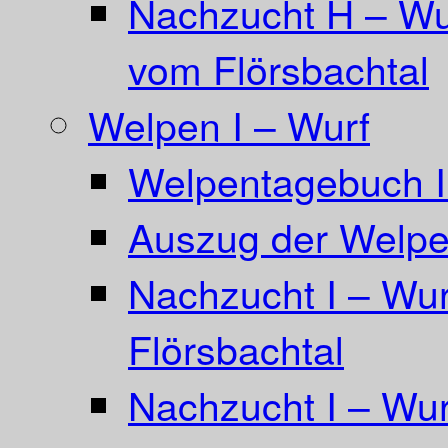
Nachzucht H – Wu
vom Flörsbachtal
Welpen I – Wurf
Welpentagebuch I
Auszug der Welpe
Nachzucht I – Wu
Flörsbachtal
Nachzucht I – Wur