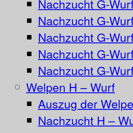
Nachzucht G-Wurf
Nachzucht G-Wurf
Nachzucht G-Wurf
Nachzucht G-Wurf 
Nachzucht G-Wurf
Welpen H – Wurf
Auszug der Welpe
Nachzucht H – Wu