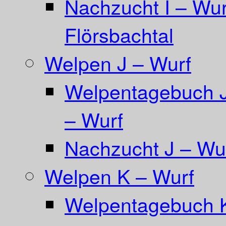
Nachzucht I – Wur
Flörsbachtal
Welpen J – Wurf
Welpentagebuch Ja
– Wurf
Nachzucht J – Wur
Welpen K – Wurf
Welpentagebuch 