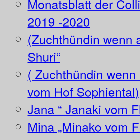
Monatsblatt der Coll
2019 -2020
(Zuchthündin wenn a
Shuri“
( Zuchthündin wenn a
vom Hof Sophiental)
Jana “ Janaki vom Fl
Mina „Minako vom Fl