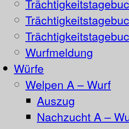
Trächtigkeitstagebu
Trächtigkeitstagebu
Trächtigkeitstagebu
Wurfmeldung
Würfe
Welpen A – Wurf
Auszug
Nachzucht A – Wur