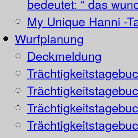
bedeutet: “ das wund
My Unique Hanni -T
Wurfplanung
Deckmeldung
Trächtigkeitstagebu
Trächtigkeitstagebu
Trächtigkeitstagebu
Trächtigkeitstagebu