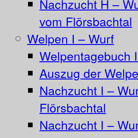
Nachzucht H – Wu
vom Flörsbachtal
Welpen I – Wurf
Welpentagebuch I
Auszug der Welpe
Nachzucht I – Wu
Flörsbachtal
Nachzucht I – Wur