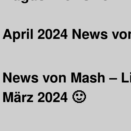
April 2024 News von
News von Mash – Li
März 2024 🙂