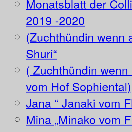
Monatsblatt der Coll
2019 -2020
(Zuchthündin wenn a
Shuri“
( Zuchthündin wenn a
vom Hof Sophiental)
Jana “ Janaki vom Fl
Mina „Minako vom Fl