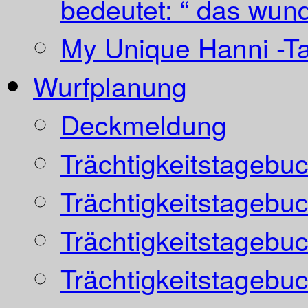
bedeutet: “ das wund
My Unique Hanni -T
Wurfplanung
Deckmeldung
Trächtigkeitstagebu
Trächtigkeitstagebu
Trächtigkeitstagebu
Trächtigkeitstagebu