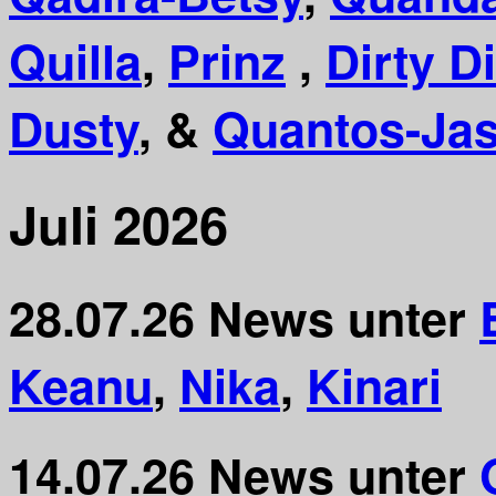
Quilla
,
Prinz
,
Dirty D
Dusty
, &
Quantos-Ja
Juli 2026
28.07.26
News unter
Keanu
,
Nika
,
Kinari
14.07.26
News unter