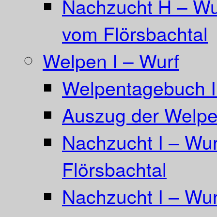
Nachzucht H – Wu
vom Flörsbachtal
Welpen I – Wurf
Welpentagebuch I
Auszug der Welpe
Nachzucht I – Wu
Flörsbachtal
Nachzucht I – Wur