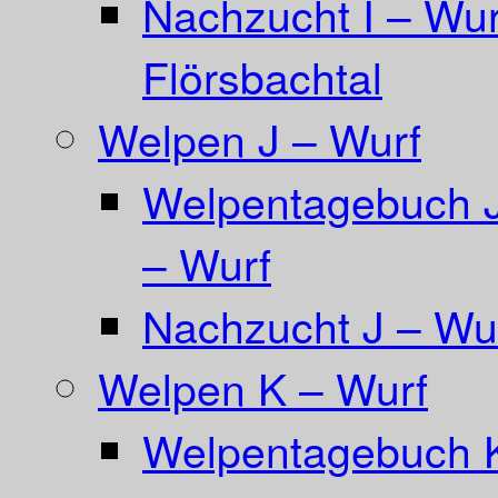
Nachzucht I – Wur
Flörsbachtal
Welpen J – Wurf
Welpentagebuch Ja
– Wurf
Nachzucht J – Wur
Welpen K – Wurf
Welpentagebuch 