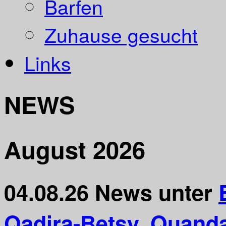
Barfen
Zuhause gesucht
Links
NEWS
August 2026
04.08.26
News unter
Qadira-Betsy
,
Quand