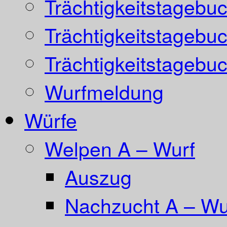
Trächtigkeitstagebu
Trächtigkeitstagebu
Trächtigkeitstagebu
Wurfmeldung
Würfe
Welpen A – Wurf
Auszug
Nachzucht A – Wur