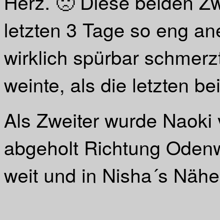
Herz. 🙁 Diese beiden Zw
letzten 3 Tage so eng a
wirklich spürbar schmer
weinte, als die letzten 
Als Zweiter wurde Naoki 
abgeholt Richtung Odenw
weit und in Nisha´s Nähe