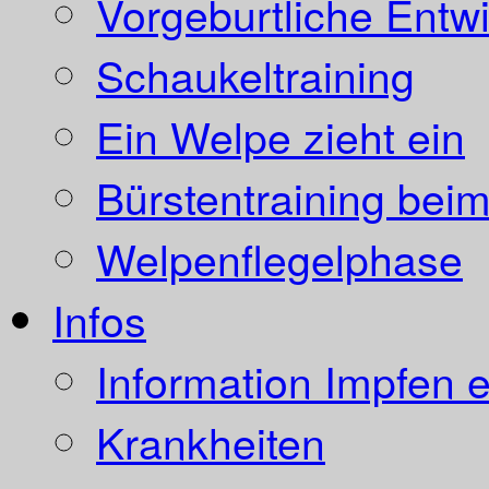
Vorgeburtliche Entw
Schaukeltraining
Ein Welpe zieht ein
Bürstentraining bei
Welpenflegelphase
Infos
Information Impfen e
Krankheiten