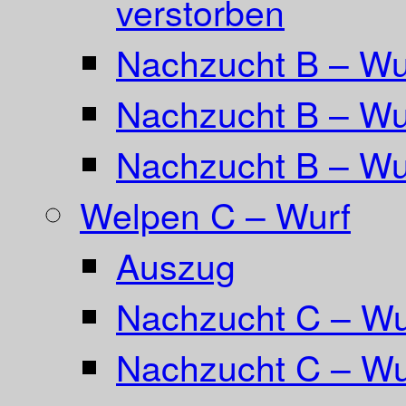
verstorben
Nachzucht B – Wur
Nachzucht B – Wu
Nachzucht B – Wu
Welpen C – Wurf
Auszug
Nachzucht C – Wu
Nachzucht C – Wu