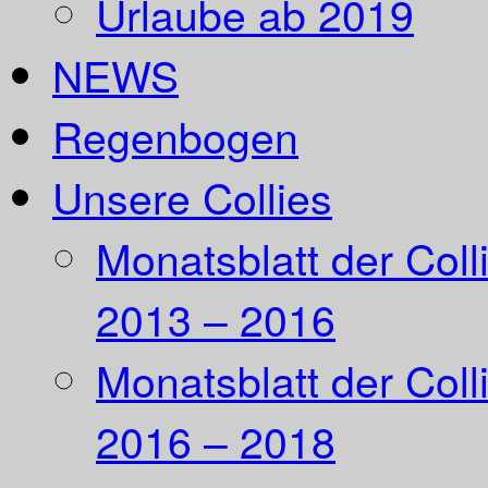
Urlaube ab 2019
NEWS
Regenbogen
Unsere Collies
Monatsblatt der Coll
2013 – 2016
Monatsblatt der Coll
2016 – 2018