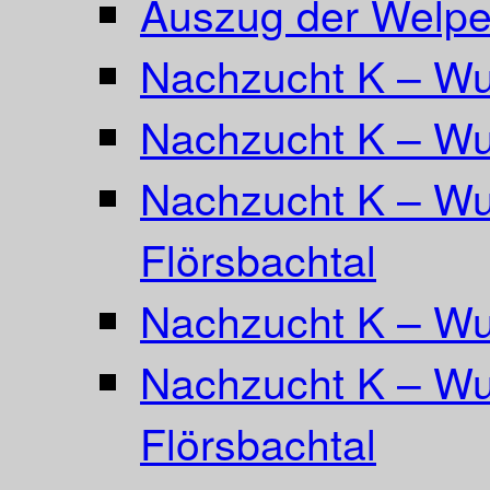
Auszug der Welpe
Nachzucht K – Wur
Nachzucht K – Wu
Nachzucht K – Wu
Flörsbachtal
Nachzucht K – Wu
Nachzucht K – Wur
Flörsbachtal