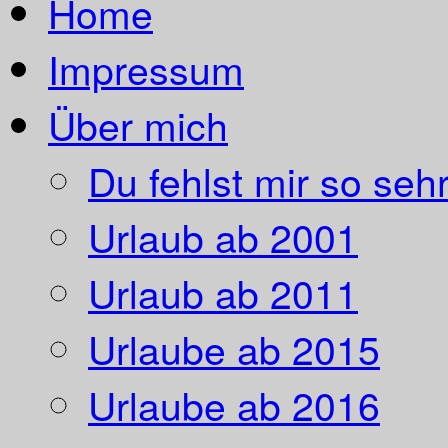
Home
Impressum
Über mich
Du fehlst mir so sehr
Urlaub ab 2001
Urlaub ab 2011
Urlaube ab 2015
Urlaube ab 2016